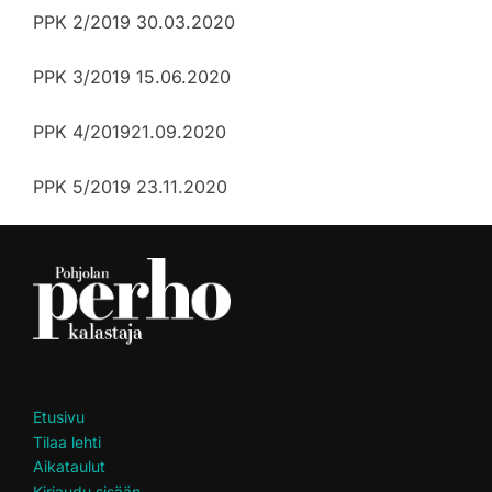
PPK 2/2019 30.03.2020
PPK 3/2019 15.06.2020
PPK 4/201921.09.2020
PPK 5/2019 23.11.2020
Etusivu
Tilaa lehti
Aikataulut
Kirjaudu sisään