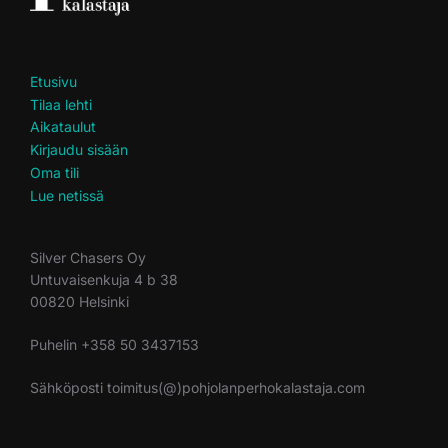
Etusivu
Tilaa lehti
Aikataulut
Kirjaudu sisään
Oma tili
Lue netissä
Silver Chasers Oy
Untuvaisenkuja 4 b 38
00820 Helsinki
Puhelin +358 50 3437153
Sähköposti toimitus(@)pohjolanperhokalastaja.com