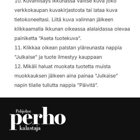
Kuvanlisäys ikkunassa valitse kuva joko
verkkokaupan kuvakirjastosta tai lataa kuva
tietokoneeltasi. Liitä kuva valinnan jälkeen
klikkaamalla ikkunan oikeassa alalaidassa olevaa
painiketta ”Aseta tuotekuva”.
Klikkaa oikean palstan yläreunasta nappia
”Julkaise” ja tuote ilmestyy kauppaan
Mikäli haluat muokata tuotetta muista
muokkauksen jälkeen aina painaa ”Julkaise”
napin tilalle tullutta nappia ”Päivitä”.