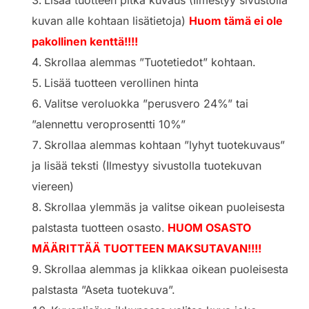
Lisää tuotteen pitkä kuvaus (Ilmestyy sivustolla
kuvan alle kohtaan lisätietoja)
Huom tämä ei ole
pakollinen kenttä!!!!
Skrollaa alemmas ”Tuotetiedot” kohtaan.
Lisää tuotteen verollinen hinta
Valitse veroluokka ”perusvero 24%” tai
”alennettu veroprosentti 10%”
Skrollaa alemmas kohtaan ”lyhyt tuotekuvaus”
ja lisää teksti (Ilmestyy sivustolla tuotekuvan
viereen)
Skrollaa ylemmäs ja valitse oikean puoleisesta
palstasta tuotteen osasto.
HUOM OSASTO
MÄÄRITTÄÄ TUOTTEEN MAKSUTAVAN!!!!
Skrollaa alemmas ja klikkaa oikean puoleisesta
palstasta ”Aseta tuotekuva”.