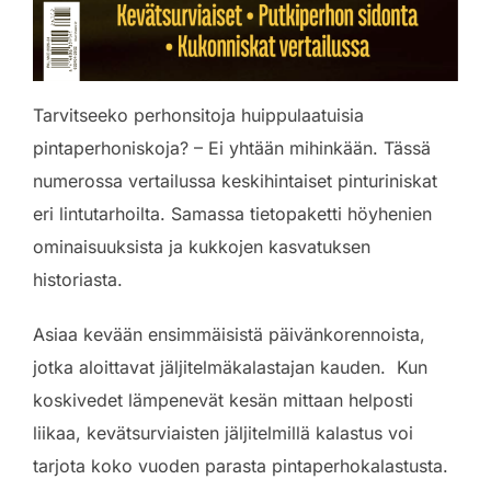
Tarvitseeko perhonsitoja huippulaatuisia
pintaperhoniskoja? – Ei yhtään mihinkään. Tässä
numerossa vertailussa keskihintaiset pinturiniskat
eri lintutarhoilta. Samassa tietopaketti höyhenien
ominaisuuksista ja kukkojen kasvatuksen
historiasta.
Asiaa kevään ensimmäisistä päivänkorennoista,
jotka aloittavat jäljitelmäkalastajan kauden. Kun
koskivedet lämpenevät kesän mittaan helposti
liikaa, kevätsurviaisten jäljitelmillä kalastus voi
tarjota koko vuoden parasta pintaperhokalastusta.