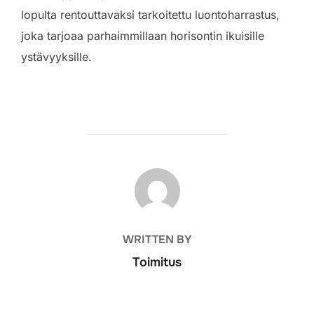
lopulta rentouttavaksi tarkoitettu luontoharrastus,
joka tarjoaa parhaimmillaan horisontin ikuisille
ystävyyksille.
POST AUTHOR
WRITTEN BY
Toimitus