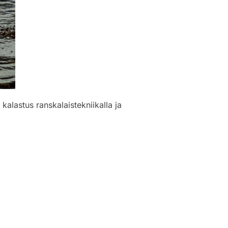
alastus ranskalaistekniikalla ja