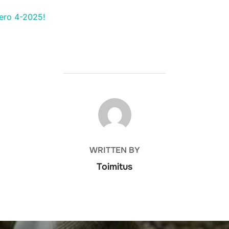
ero 4-2025!
POST AUTHOR
WRITTEN BY
Toimitus