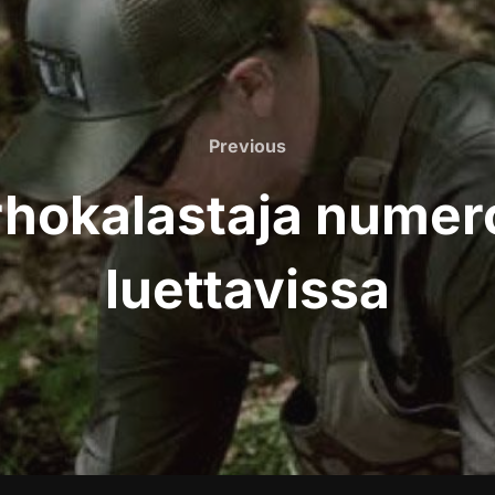
Previous
Previous
rhokalastaja numer
luettavissa