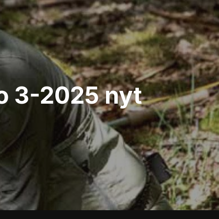
o 3-2025 nyt