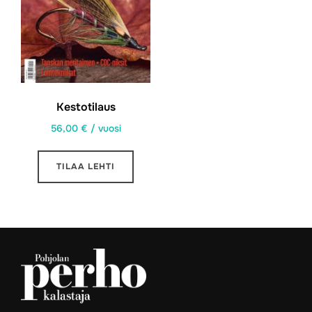
Kestotilaus
56,00
€
/ vuosi
TILAA LEHTI