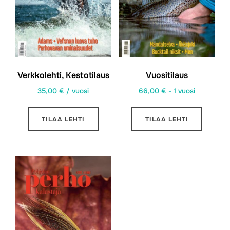
Verkkolehti, Kestotilaus
Vuositilaus
35,00
€
/ vuosi
66,00
€
- 1 vuosi
TILAA LEHTI
TILAA LEHTI