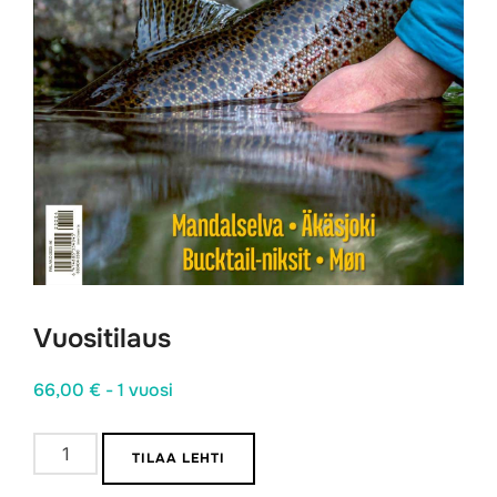
Vuositilaus
66,00
€
- 1 vuosi
Vuositilaus
TILAA LEHTI
määrä