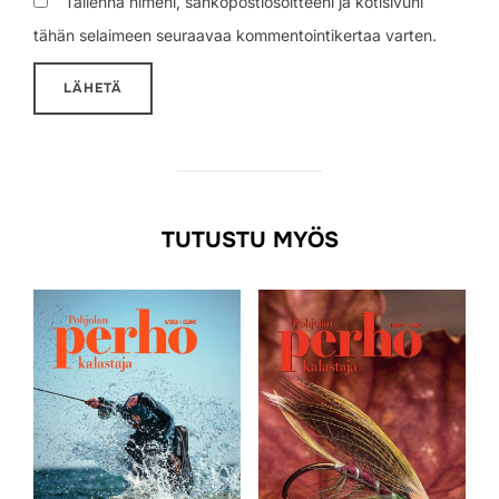
Tallenna nimeni, sähköpostiosoitteeni ja kotisivuni
tähän selaimeen seuraavaa kommentointikertaa varten.
TUTUSTU MYÖS