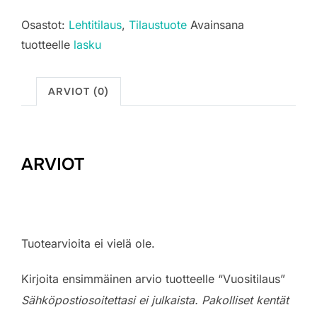
Osastot:
Lehtitilaus
,
Tilaustuote
Avainsana
tuotteelle
lasku
ARVIOT (0)
ARVIOT
Tuotearvioita ei vielä ole.
Kirjoita ensimmäinen arvio tuotteelle “Vuositilaus”
Sähköpostiosoitettasi ei julkaista.
Pakolliset kentät